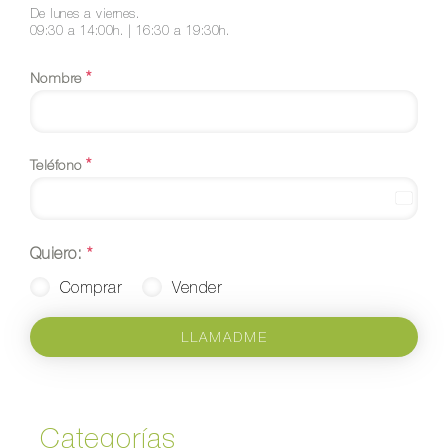
De lunes a viernes.
09:30 a 14:00h. | 16:30 a 19:30h.
*
Nombre
*
Teléfono
Spain
+34
Quiero:
*
Comprar
Vender
LLAMADME
Categorías