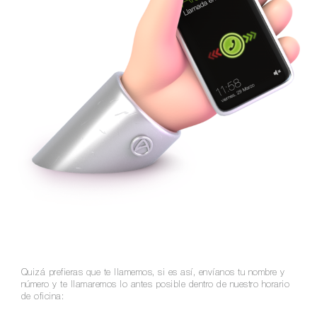
Quizá prefieras que te llamemos, si es así, envíanos tu nombre y
número y te llamaremos lo antes posible dentro de nuestro horario
de oficina: