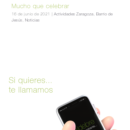
Mucho que celebrar
16 de junio de 2021
|
Actividades Zaragoza
,
Barrio de
Jesús
,
Noticias
Si quieres...
te llamamos