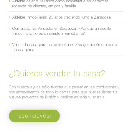
Aldebre celebra 20 años como inmobiliaria en Zaragoza
rodeada de clientes, amigos y familia
Aldebre Inmobiliaria: 20 años creciendo junto a Zaragoza
Comprador vs Vendedor en Zaragoza: ¿Por qué un agente
inmobiliario no es un simple intermediario?
Vender tu casa para comprar otra en Zaragoza: cómo hacerlo
paso a paso
¿Quieres vender tu casa?
Con nuestra ayuda sólo tendrás que pensar en las condiciones y
nos encargaremos de todo lo demás para que puedas llenar tus
nuevos proyectos de ilusión y dedicarles toda tu energía.
¡ESCRÍBENOS!