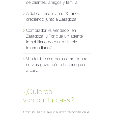
de clientes, amigos y familia
Aldebre Inmobiliaria: 20 años
creciendo junto a Zaragoza
Comprador vs Vendedor en
Zaragoza: ¿Por qué un agente
inmobiliario no es un simple
intermediario?
Vender tu casa para comprar otra
en Zaragoza: cómo hacerlo paso
a paso
¿Quieres
vender tu casa?
Con nuestra ayuda sólo tendrás que