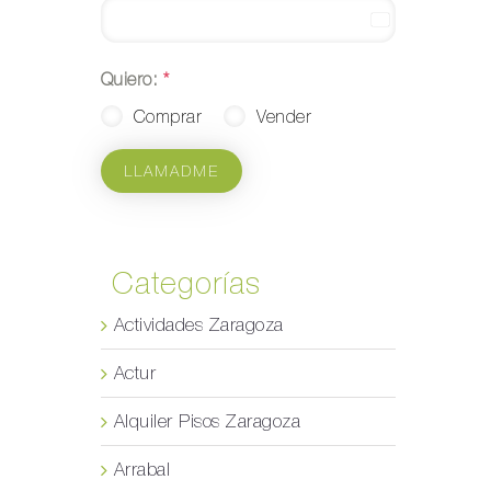
Spain
+34
Quiero:
*
Comprar
Vender
LLAMADME
Categorías
Actividades Zaragoza
Actur
Alquiler Pisos Zaragoza
Arrabal