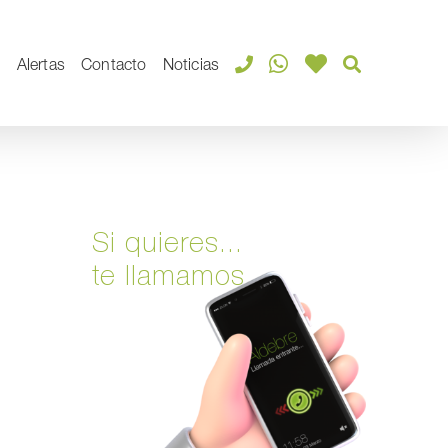
s
Alertas
Contacto
Noticias
Si quieres...
te llamamos