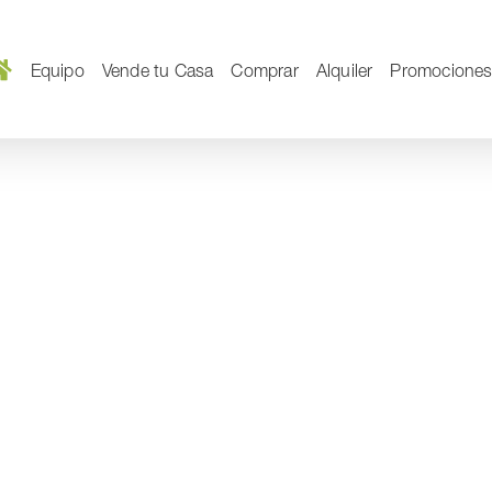
Equipo
Vende tu Casa
Comprar
Alquiler
Promocione