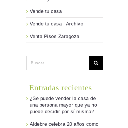
Vende tu casa
Vende tu casa | Archivo
Venta Pisos Zaragoza
Buscar:
Entradas recientes
¿Se puede vender la casa de
una persona mayor que ya no
puede decidir por sí misma?
Aldebre celebra 20 años como