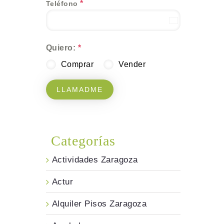
*
Teléfono
Spain
+34
Quiero:
*
Comprar
Vender
LLAMADME
Categorías
Actividades Zaragoza
Actur
Alquiler Pisos Zaragoza