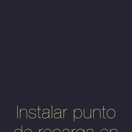
Instalar punto
de recarga en