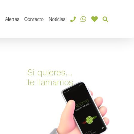
s
Alertas
Contacto
Noticias
Si quieres...
te llamamos