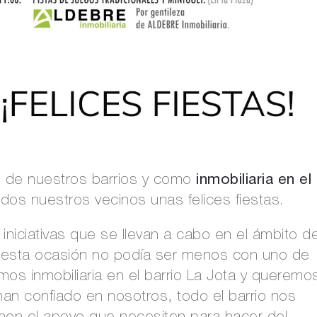
inmobiliaria en el
o de nuestros barrios y como
os nuestros vecinos unas felices fiestas.
iniciativas que se llevan a cabo en el ámbito d
en esta ocasión no podía ser menos con uno de
mos inmobiliaria en el barrio La Jota y queremo
han confiado en nosotros, todo el barrio nos
nen el apoyo que necesiten para hacer del