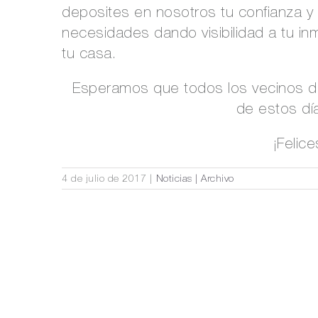
deposites en nosotros tu confianza 
necesidades dando visibilidad a tu in
tu casa.
Esperamos que todos los vecinos de 
de estos día
¡Felice
4 de julio de 2017
|
Noticias | Archivo