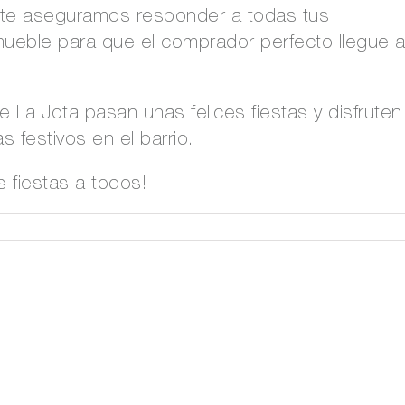
y te aseguramos responder a todas tus
mueble para que el comprador perfecto llegue 
La Jota pasan unas felices fiestas y disfruten
s festivos en el barrio.
s fiestas a todos!