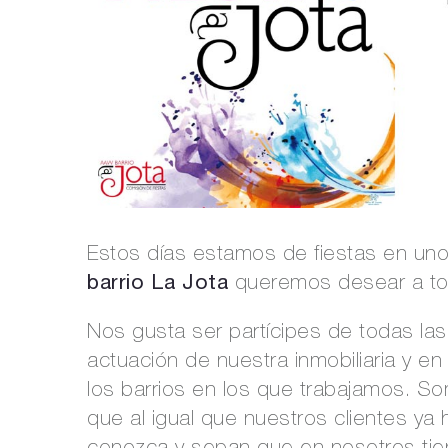
Estos días estamos de fiestas en un
barrio La Jota
queremos desear a tod
Nos gusta ser partícipes de todas las 
actuación de nuestra inmobiliaria y 
los barrios en los que trabajamos. So
que al igual que nuestros clientes ya 
conozca y sepan que en nosotros tie