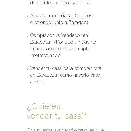
de clientes, amigos y familia
Aldebre Inmobiliaria: 20 años
creciendo junto a Zaragoza
Comprador vs Vendedor en
Zaragoza: ¿Por qué un agente
inmobiliario no es un simple
intermediario?
Vender tu casa para comprar otra
en Zaragoza: cómo hacerlo paso
a paso
¿Quieres
vender tu casa?
Con nuestra ayuda sólo tendrás que