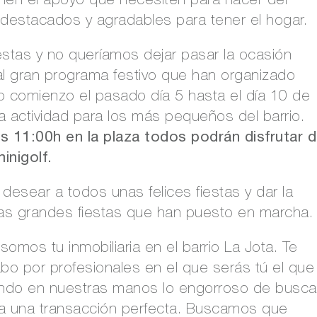
 destacados y agradables para tener el hogar.
stas y no queríamos dejar pasar la ocasión
o, al gran programa festivo que han organizado
o comienzo el pasado día 5 hasta el día 10 de
a actividad para los más pequeños del barrio.
 las 11:00h en la plaza todos podrán disfrutar 
inigolf.
desear a todos unas felices fiestas y dar la
las grandes fiestas que han puesto en marcha.
somos tu inmobiliaria en el barrio La Jota. Te
bo por profesionales en el que serás tú el que
ndo en nuestras manos lo engorroso de busca
a una transacción perfecta. Buscamos que