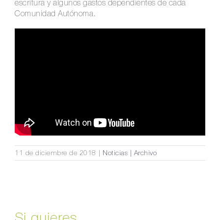
escritura y algunos gastos dependientes de cada
Comunidad Autónoma.
11 de diciembre de 2018
|
Noticias | Archivo
Si quieres...