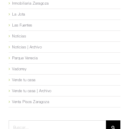
Inmobiliaria Zaragoza
La Jota
Las Fuentes
Noticias
Noticias | Archivo
Parque Venecia
Vadorrey
Vende tu casa
Vende tu casa | Archivo
Venta Pisos Zaragoza
Buscar: