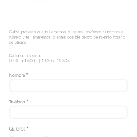
Quizá prefieras que te llamemos, si es así, envíanos tu nombre y
número y te llamaremos lo antes posible dentro de nuestro horario
de oficina:
De lunes a viernes.
09:30 a 14:00h. | 16:30 a 19:30h.
*
Nombre
*
Teléfono
Spain
+34
Quiero:
*