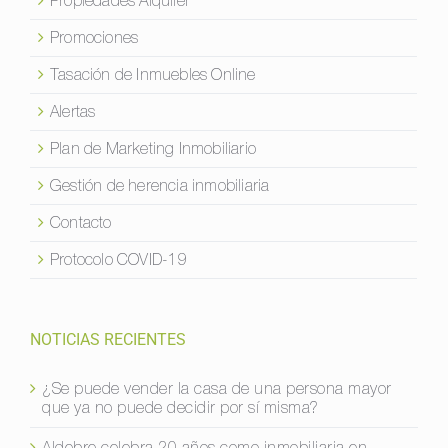
Propiedades Alquiler
Promociones
Tasación de Inmuebles Online
Alertas
Plan de Marketing Inmobiliario
Gestión de herencia inmobiliaria
Contacto
Protocolo COVID-19
NOTICIAS RECIENTES
¿Se puede vender la casa de una persona mayor
que ya no puede decidir por sí misma?
Aldebre celebra 20 años como inmobiliaria en