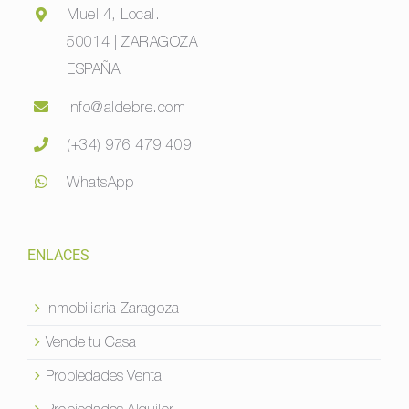
Muel 4, Local.
50014 | ZARAGOZA
ESPAÑA
info@aldebre.com
(+34) 976 479 409
WhatsApp
ENLACES
Inmobiliaria Zaragoza
Vende tu Casa
Propiedades Venta