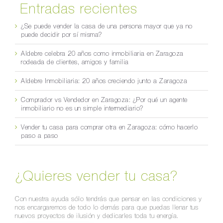
Entradas recientes
¿Se puede vender la casa de una persona mayor que ya no
puede decidir por sí misma?
Aldebre celebra 20 años como inmobiliaria en Zaragoza
rodeada de clientes, amigos y familia
Aldebre Inmobiliaria: 20 años creciendo junto a Zaragoza
Comprador vs Vendedor en Zaragoza: ¿Por qué un agente
inmobiliario no es un simple intermediario?
Vender tu casa para comprar otra en Zaragoza: cómo hacerlo
paso a paso
¿Quieres vender tu casa?
Con nuestra ayuda sólo tendrás que pensar en las condiciones y
nos encargaremos de todo lo demás para que puedas llenar tus
nuevos proyectos de ilusión y dedicarles toda tu energía.