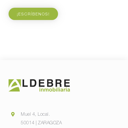
¡ESCRÍBENOS!
Muel 4, Local.
50014 | ZARAGOZA