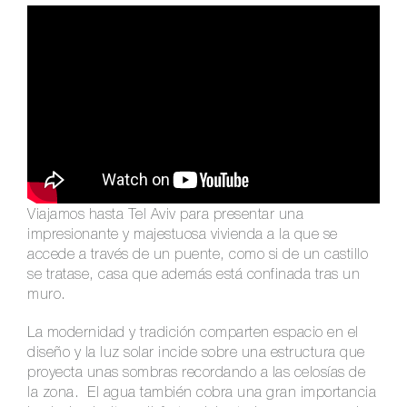
Viajamos hasta Tel Aviv para presentar una
impresionante y majestuosa vivienda a la que se
accede a través de un puente, como si de un castillo
se tratase, casa que además está confinada tras un
muro.
La modernidad y tradición comparten espacio en el
diseño y la luz solar incide sobre una estructura que
proyecta unas sombras recordando a las celosías de
la zona. El agua también cobra una gran importancia