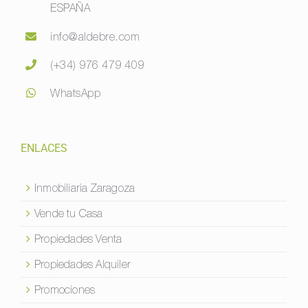
ESPAÑA
info@aldebre.com
(+34) 976 479 409
WhatsApp
ENLACES
Inmobiliaria Zaragoza
Vende tu Casa
Propiedades Venta
Propiedades Alquiler
Promociones