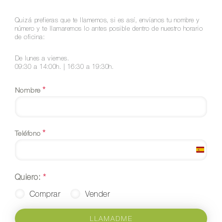
Quizá prefieras que te llamemos, si es así, envíanos tu nombre y
número y te llamaremos lo antes posible dentro de nuestro horario
de oficina:
De lunes a viernes.
09:30 a 14:00h. | 16:30 a 19:30h.
*
Nombre
*
Teléfono
Spain
+34
Quiero:
*
Comprar
Vender
LLAMADME