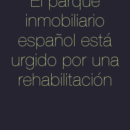
El parque
inmobiliario
español está
urgido por una
rehabilitación