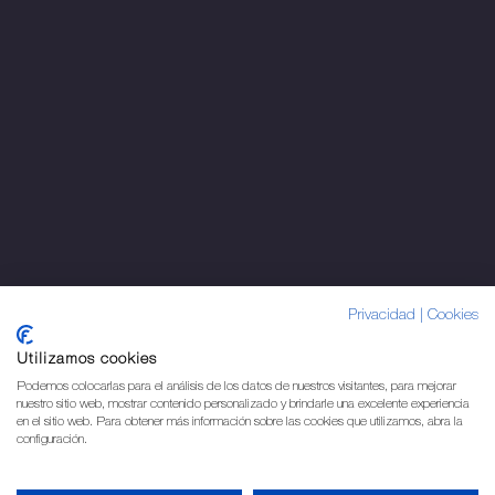
Privacidad
|
Cookies
Utilizamos cookies
Podemos colocarlas para el análisis de los datos de nuestros visitantes, para mejorar
nuestro sitio web, mostrar contenido personalizado y brindarle una excelente experiencia
en el sitio web. Para obtener más información sobre las cookies que utilizamos, abra la
configuración.