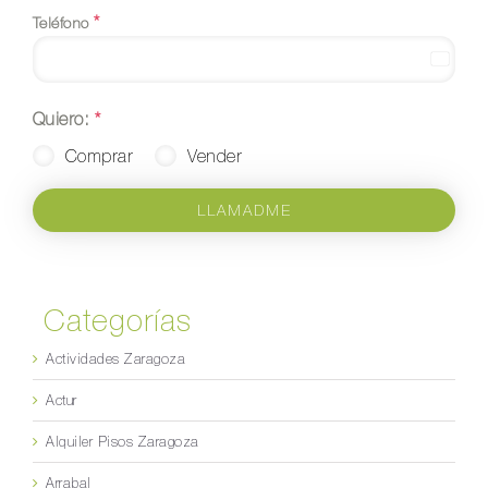
*
Teléfono
Spain
+34
Quiero:
*
Comprar
Vender
LLAMADME
Categorías
Actividades Zaragoza
Actur
Alquiler Pisos Zaragoza
Arrabal