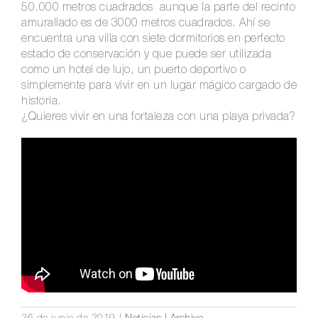
50.000 metros cuadrados aunque la parte del recinto
amurallado es de 3000 metros cuadrados. Ahí se
encuentra una villa con siete dormitorios en perfecto
estado de conservación y que puede ser utilizada
como un hotel de lujo, un puerto deportivo o
simplemente para vivir en un lugar mágico cargado de
historia.
¿Quieres vivir en una fortaleza con una playa privada?
26 de junio de 2019
|
Noticias | Archivo