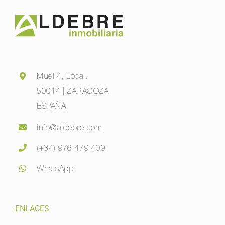
Muel 4, Local.
50014 | ZARAGOZA
ESPAÑA
info@aldebre.com
(+34) 976 479 409
WhatsApp
ENLACES