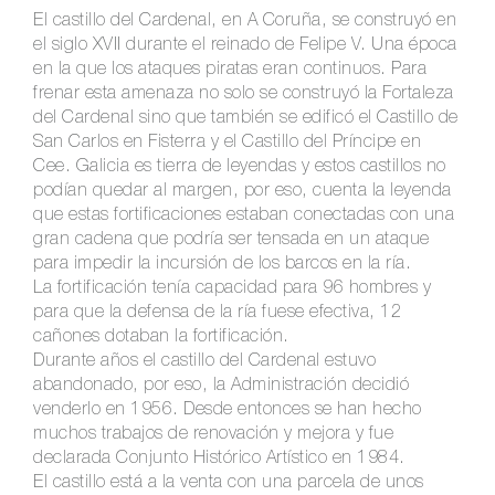
El castillo del Cardenal, en A Coruña, se construyó en
el siglo XVII durante el reinado de Felipe V. Una época
en la que los ataques piratas eran continuos. Para
frenar esta amenaza no solo se construyó la Fortaleza
del Cardenal sino que también se edificó el Castillo de
San Carlos en Fisterra y el Castillo del Príncipe en
Cee. Galicia es tierra de leyendas y estos castillos no
podían quedar al margen, por eso, cuenta la leyenda
que estas fortificaciones estaban conectadas con una
gran cadena que podría ser tensada en un ataque
para impedir la incursión de los barcos en la ría.
La fortificación tenía capacidad para 96 hombres y
para que la defensa de la ría fuese efectiva, 12
cañones dotaban la fortificación.
Durante años el castillo del Cardenal estuvo
abandonado, por eso, la Administración decidió
venderlo en 1956. Desde entonces se han hecho
muchos trabajos de renovación y mejora y fue
declarada Conjunto Histórico Artístico en 1984.
El castillo está a la venta con una parcela de unos