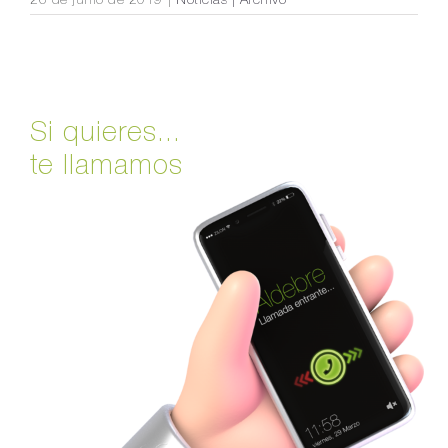
Si quieres...
te llamamos